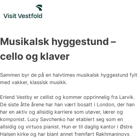
Skip
to
content
Musikalsk hyggestund –
cello og klaver
Sammen byr de på en halvtimes musikalsk hyggestund fylt
med vakker, klassisk musikk.
Erlend Vestby er cellist og kommer opprinnelig fra Larvik.
De siste åtte årene har han vært bosatt i London, der han
har en aktiv og allsidig karriere som utøver, lærer og
komponist. Lucy Savchenko har etablert seg som en
allsidig og virtuos pianist. Hun er til daglig kantor i Østre
Halsen kirke og har blant annet fremført Rakhmaninovs