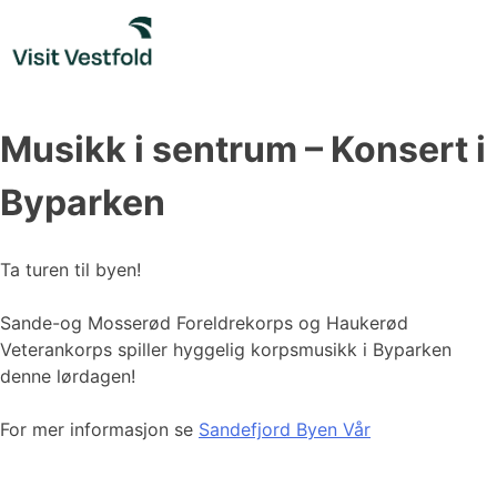
Skip
to
content
Musikk i sentrum – Konsert i
Byparken
Ta turen til byen!
Sande-og Mosserød Foreldrekorps og Haukerød
Veterankorps spiller hyggelig korpsmusikk i Byparken
denne lørdagen!
For mer informasjon se
Sandefjord Byen Vår