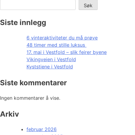
Søk
Siste innlegg
6 vinteraktiviteter du må prøve
48 timer med stille luksus
17. mai i Vestfold – slik feirer byene
Vikingveien i Vestfold
Kyststiene i Vestfold
Siste kommentarer
Ingen kommentarer å vise.
Arkiv
februar 2026