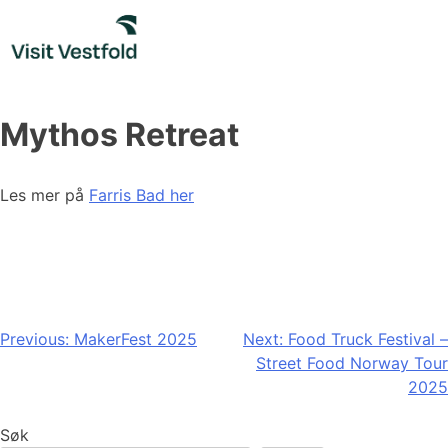
Skip
to
content
Mythos Retreat
Les mer på
Farris Bad her
Innleggsnavigasjon
Previous:
MakerFest 2025
Next:
Food Truck Festival –
Street Food Norway Tour
2025
Søk