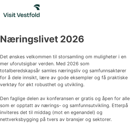
Skip
to
content
Næringslivet 2026
Det ønskes velkommen til storsamling om muligheter i en
mer uforutsigbar verden. Med 2026 som
totalberedskapsår samles næringsliv og samfunnsaktører
for å dele innsikt, lære av gode eksempler og få praktiske
verktøy for økt robusthet og utvikling.
Den faglige delen av konferansen er gratis og åpen for alle
som er opptatt av nærings- og samfunnsutvikling. Etterpå
inviteres det til middag (mot en egenandel) og
nettverksbygging på tvers av bransjer og sektorer.