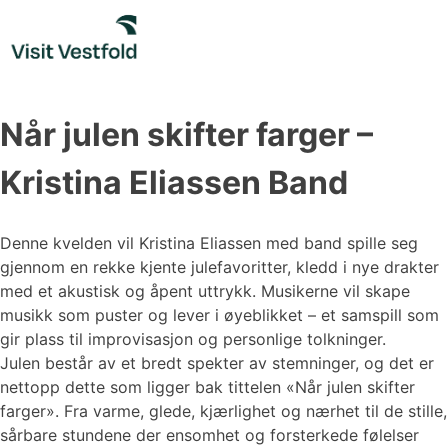
Skip
to
content
Når julen skifter farger –
Kristina Eliassen Band
Denne kvelden vil Kristina Eliassen med band spille seg
gjennom en rekke kjente julefavoritter, kledd i nye drakter
med et akustisk og åpent uttrykk. Musikerne vil skape
musikk som puster og lever i øyeblikket – et samspill som
gir plass til improvisasjon og personlige tolkninger.
Julen består av et bredt spekter av stemninger, og det er
nettopp dette som ligger bak tittelen «Når julen skifter
farger». Fra varme, glede, kjærlighet og nærhet til de stille,
sårbare stundene der ensomhet og forsterkede følelser