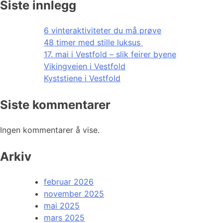
Siste innlegg
6 vinteraktiviteter du må prøve
48 timer med stille luksus
17. mai i Vestfold – slik feirer byene
Vikingveien i Vestfold
Kyststiene i Vestfold
Siste kommentarer
Ingen kommentarer å vise.
Arkiv
februar 2026
november 2025
mai 2025
mars 2025