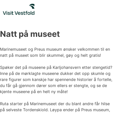
Skip
to
content
Natt på museet
Marinemuseet og Preus museum ønsker velkommen til en
natt på museet som blir skummel, gøy og helt gratis!
Spøker det på museene på Karljohansvern etter stengetid?
Inne på de mørklagte museene dukker det opp skumle og
rare figurer som kanskje har spennende historier å fortelle,
du får gå gjennom dører som ellers er stengte, og se de
kjente museene på en helt ny måte!
Ruta starter på Marinemuseet der du blant andre får hilse
på selveste Tordenskiold. Løypa ender på Preus museum,