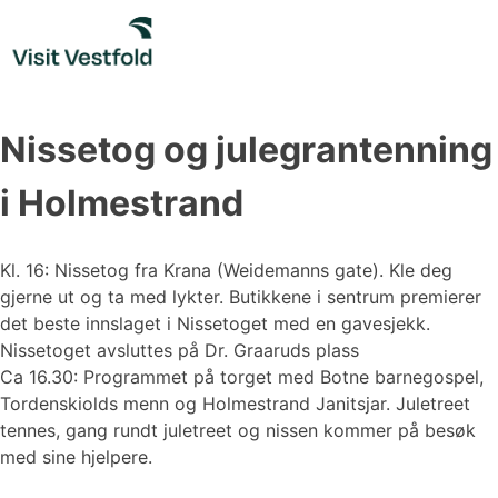
Skip
to
content
Nissetog og julegrantenning
i Holmestrand
Kl. 16: Nissetog fra Krana (Weidemanns gate). Kle deg
gjerne ut og ta med lykter. Butikkene i sentrum premierer
det beste innslaget i Nissetoget med en gavesjekk.
Nissetoget avsluttes på Dr. Graaruds plass
Ca 16.30: Programmet på torget med Botne barnegospel,
Tordenskiolds menn og Holmestrand Janitsjar. Juletreet
tennes, gang rundt juletreet og nissen kommer på besøk
med sine hjelpere.