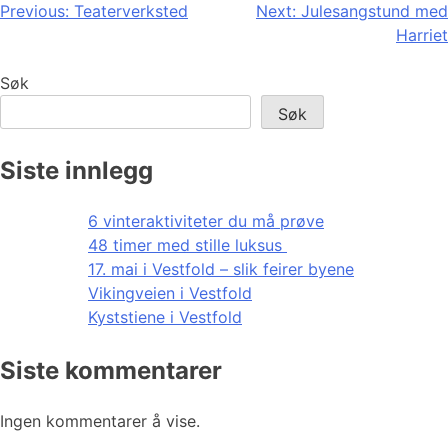
Innleggsnavigasjon
Previous:
Teaterverksted
Next:
Julesangstund med
Harriet
Søk
Søk
Siste innlegg
6 vinteraktiviteter du må prøve
48 timer med stille luksus
17. mai i Vestfold – slik feirer byene
Vikingveien i Vestfold
Kyststiene i Vestfold
Siste kommentarer
Ingen kommentarer å vise.