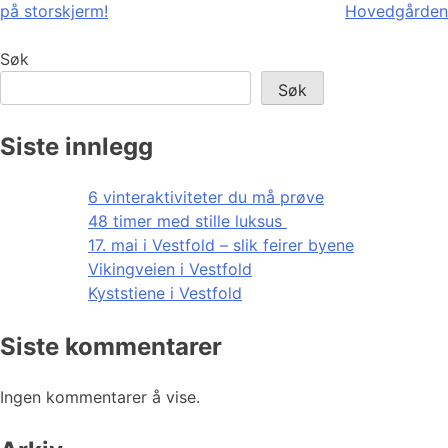
på storskjerm!
Hovedgården
Søk
Søk
Siste innlegg
6 vinteraktiviteter du må prøve
48 timer med stille luksus
17. mai i Vestfold – slik feirer byene
Vikingveien i Vestfold
Kyststiene i Vestfold
Siste kommentarer
Ingen kommentarer å vise.