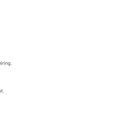
iring.
t.