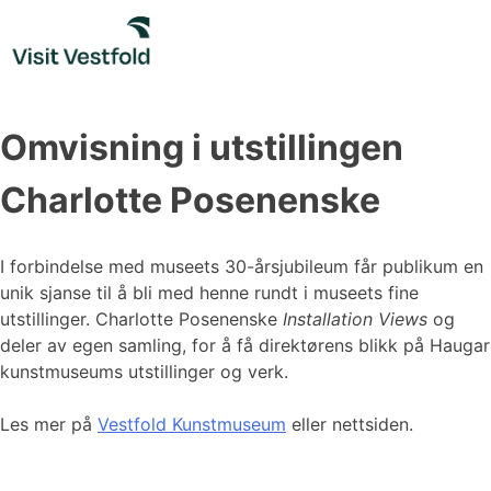
Skip
to
content
Omvisning i utstillingen
Charlotte Posenenske
I forbindelse med museets 30-årsjubileum får publikum en
unik sjanse til å bli med henne rundt i museets fine
utstillinger. Charlotte Posenenske
Installation Views
og
deler av egen samling, for å få direktørens blikk på Haugar
kunstmuseums utstillinger og verk.
Les mer på
Vestfold Kunstmuseum
eller nettsiden.