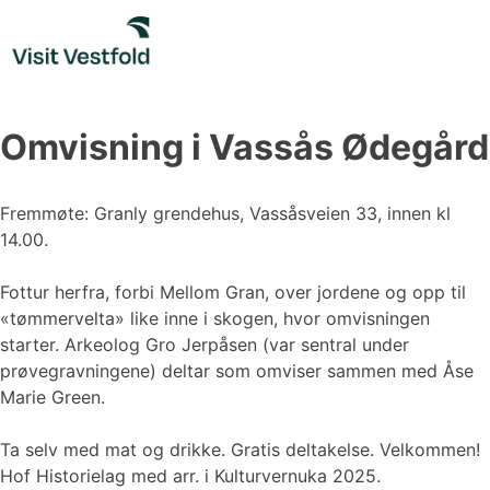
Skip
to
content
Omvisning i Vassås Ødegård
Fremmøte: Granly grendehus, Vassåsveien 33, innen kl
14.00.
Fottur herfra, forbi Mellom Gran, over jordene og opp til
«tømmervelta» like inne i skogen, hvor omvisningen
starter. Arkeolog Gro Jerpåsen (var sentral under
prøvegravningene) deltar som omviser sammen med Åse
Marie Green.
Ta selv med mat og drikke. Gratis deltakelse. Velkommen!
Hof Historielag med arr. i Kulturvernuka 2025.