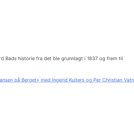
Bads historie fra det ble grunnlagt i 1837 og frem til
ansen på Berget» med Ingerid Kuiters og Per Christian Vatn