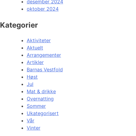
desember 2024
oktober 2024
Kategorier
Aktiviteter
Aktuelt
Arrangementer
Artikler
Barnas Vestfold
Høst
Jul
Mat & drikke
Overnatting
Sommer
Ukategorisert
Vår
Vinter