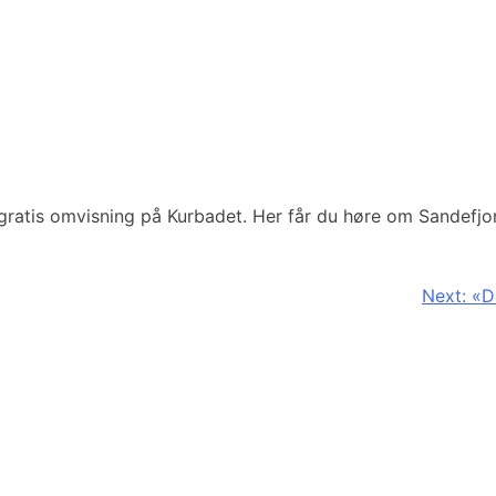
atis omvisning på Kurbadet. Her får du høre om Sandefjord 
Next:
«D