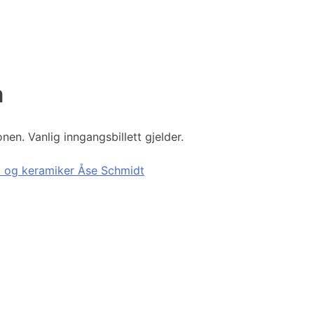
m
en. Vanlig inngangsbillett gjelder.
o og keramiker Åse Schmidt