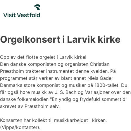
Skip
to
content
Orgelkonsert i Larvik kirke
Opplev det flotte orgelet i Larvik kirke!
Den danske komponisten og organisten Christian
Præstholm trakterer instrumentet denne kvelden. På
programmet står verker av blant annet Niels Gade;
Danmarks store komponist og musiker på 1800-tallet. Du
får også høre musikk av J. S. Bach og Variasjoner over den
danske folkemelodien "En yndig og frydefuld sommertid"
skrevet av Præstholm selv.
Konserten har kollekt til musikkarbeidet i kirken.
(Vipps/kontanter).