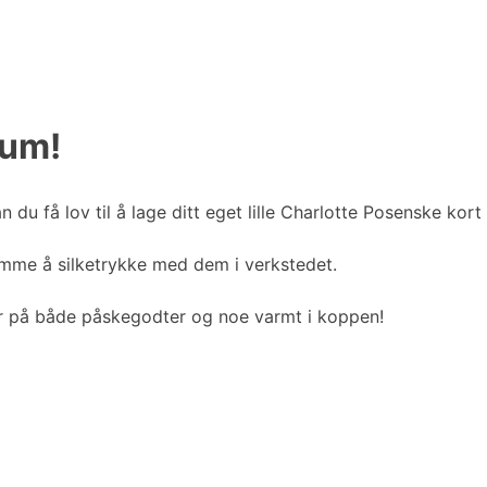
eum!
n du få lov til å lage ditt eget lille Charlotte Posenske kort 
mme å silketrykke med dem i verkstedet.
r på både påskegodter og noe varmt i koppen!