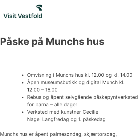
Skip
to
content
Påske på Munchs hus
Omvisning i Munchs hus kl. 12.00 og kl. 14.00
Åpen museumsbutikk og digital Munch kl.
12.00 – 16.00
Rebus og åpent selvgående påskepyntverksted
for barna – alle dager
Verksted med kunstner Cecilie
Nagel Langfredag og 1. påskedag
Munchs hus er åpent palmesøndag, skjærtorsdag,