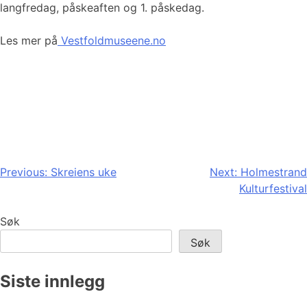
langfredag, påskeaften og 1. påskedag.
Les mer på
Vestfoldmuseene.no
Innleggsnavigasjon
Previous:
Skreiens uke
Next:
Holmestrand
Kulturfestival
Søk
Søk
Siste innlegg