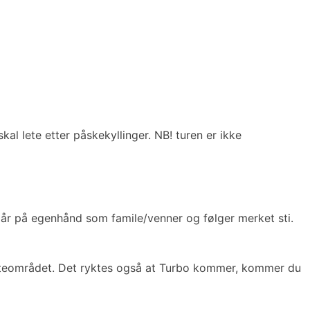
al lete etter påskekyllinger. NB! turen er ikke
 går på egenhånd som famile/venner og følger merket sti.
å uteområdet. Det ryktes også at Turbo kommer, kommer du