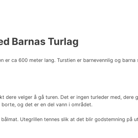
ed Barnas Turlag
n er ca 600 meter lang. Turstien er barnevennlig og barna sk
kt dere velger å gå turen. Det er ingen turleder med, dere
t borte, og det er en del vann i området.
 bålmat. Utegrillen tennes slik at det blir godstemning p