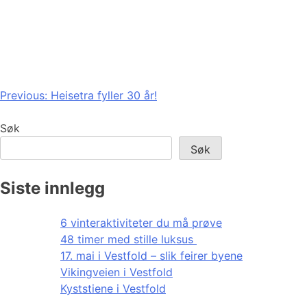
Innleggsnavigasjon
Previous:
Heisetra fyller 30 år!
Søk
Søk
Siste innlegg
6 vinteraktiviteter du må prøve
48 timer med stille luksus
17. mai i Vestfold – slik feirer byene
Vikingveien i Vestfold
Kyststiene i Vestfold