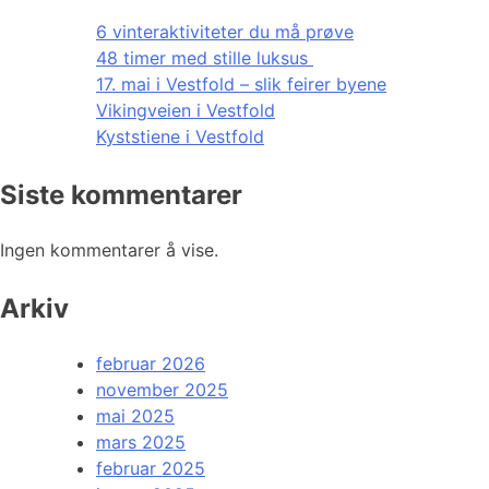
6 vinteraktiviteter du må prøve
48 timer med stille luksus
17. mai i Vestfold – slik feirer byene
Vikingveien i Vestfold
Kyststiene i Vestfold
Siste kommentarer
Ingen kommentarer å vise.
Arkiv
februar 2026
november 2025
mai 2025
mars 2025
februar 2025