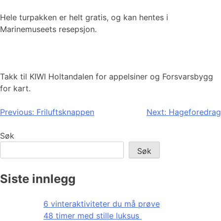
Hele turpakken er helt gratis, og kan hentes i
Marinemuseets resepsjon.
Takk til KIWI Holtandalen for appelsiner og Forsvarsbygg
for kart.
Innleggsnavigasjon
Previous:
Friluftsknappen
Next:
Hageforedrag
Søk
Søk
Siste innlegg
6 vinteraktiviteter du må prøve
48 timer med stille luksus