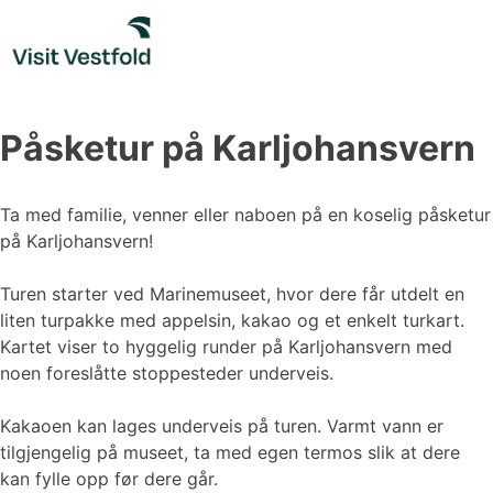
Skip
to
content
Påsketur på Karljohansvern
Ta med familie, venner eller naboen på en koselig påsketur
på Karljohansvern!
Turen starter ved Marinemuseet, hvor dere får utdelt en
liten turpakke med appelsin, kakao og et enkelt turkart.
Kartet viser to hyggelig runder på Karljohansvern med
noen foreslåtte stoppesteder underveis.
Kakaoen kan lages underveis på turen. Varmt vann er
tilgjengelig på museet, ta med egen termos slik at dere
kan fylle opp før dere går.