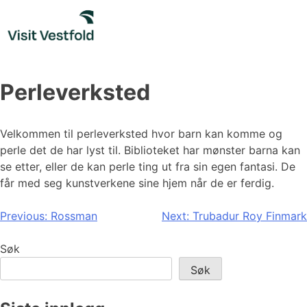
Skip
to
content
Perleverksted
Velkommen til perleverksted hvor barn kan komme og
perle det de har lyst til. Biblioteket har mønster barna kan
se etter, eller de kan perle ting ut fra sin egen fantasi. De
får med seg kunstverkene sine hjem når de er ferdig.
Innleggsnavigasjon
Previous:
Rossman
Next:
Trubadur Roy Finmark
Søk
Søk