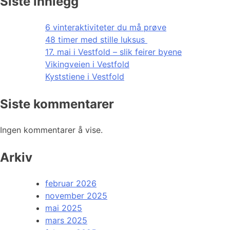
Siste innlegg
6 vinteraktiviteter du må prøve
48 timer med stille luksus
17. mai i Vestfold – slik feirer byene
Vikingveien i Vestfold
Kyststiene i Vestfold
Siste kommentarer
Ingen kommentarer å vise.
Arkiv
februar 2026
november 2025
mai 2025
mars 2025