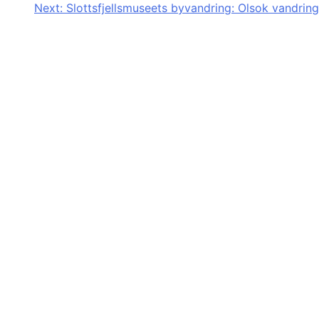
Next:
Slottsfjellsmuseets byvandring: Olsok vandring