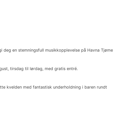
g gi deg en stemningsfull musikkopplevelse på Havna Tjøme
ust, tirsdag til lørdag, med gratis entré.
tte kvelden med fantastisk underholdning i baren rundt