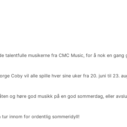
 de talentfulle musikerne fra CMC Music, for å nok en gan
 Coby vil alle spille hver sine uker fra 20. juni til 23. aug
 båten og høre god musikk på en god sommerdag, eller avslu
 tur innom for ordentlig sommeridyll!