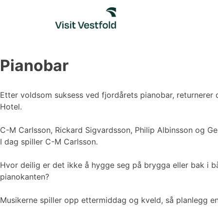
Skip
to
content
Pianobar
Etter voldsom suksess ved fjordårets pianobar, returnerer
Hotel.
C-M Carlsson, Rickard Sigvardsson, Philip Albinsson og George
I dag spiller C-M Carlsson.
Hvor deilig er det ikke å hygge seg på brygga eller bak i
pianokanten?
Musikerne spiller opp ettermiddag og kveld, så planlegg en