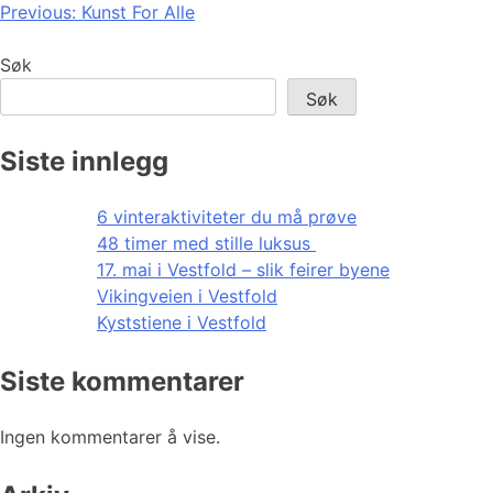
Innleggsnavigasjon
Previous:
Kunst For Alle
Søk
Søk
Siste innlegg
6 vinteraktiviteter du må prøve
48 timer med stille luksus
17. mai i Vestfold – slik feirer byene
Vikingveien i Vestfold
Kyststiene i Vestfold
Siste kommentarer
Ingen kommentarer å vise.