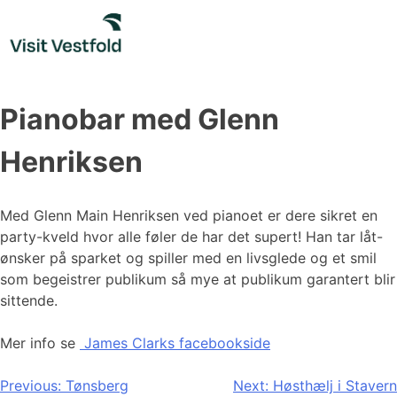
Skip
to
content
Pianobar med Glenn
Henriksen
Med Glenn Main Henriksen ved pianoet er dere sikret en
party-kveld hvor alle føler de har det supert! Han tar låt-
ønsker på sparket og spiller med en livsglede og et smil
som begeistrer publikum så mye at publikum garantert blir
sittende.
Mer info se
James Clarks facebookside
Innleggsnavigasjon
Previous:
Tønsberg
Next:
Høsthælj i Stavern