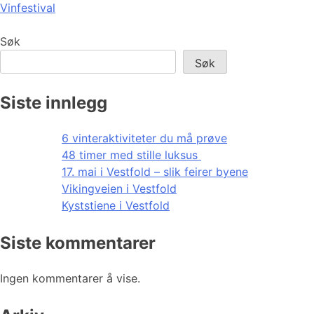
Vinfestival
Søk
Søk
Siste innlegg
6 vinteraktiviteter du må prøve
48 timer med stille luksus
17. mai i Vestfold – slik feirer byene
Vikingveien i Vestfold
Kyststiene i Vestfold
Siste kommentarer
Ingen kommentarer å vise.