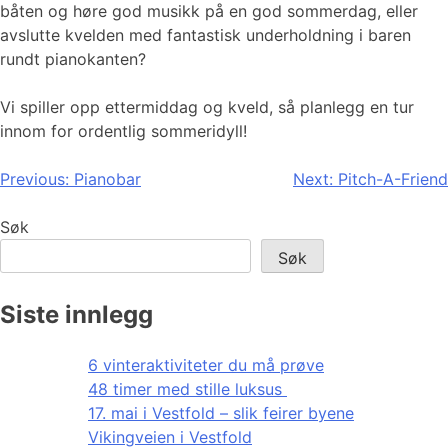
båten og høre god musikk på en god sommerdag, eller
avslutte kvelden med fantastisk underholdning i baren
rundt pianokanten?
Vi spiller opp ettermiddag og kveld, så planlegg en tur
innom for ordentlig sommeridyll!
Innleggsnavigasjon
Previous:
Pianobar
Next:
Pitch-A-Friend
Søk
Søk
Siste innlegg
6 vinteraktiviteter du må prøve
48 timer med stille luksus
17. mai i Vestfold – slik feirer byene
Vikingveien i Vestfold