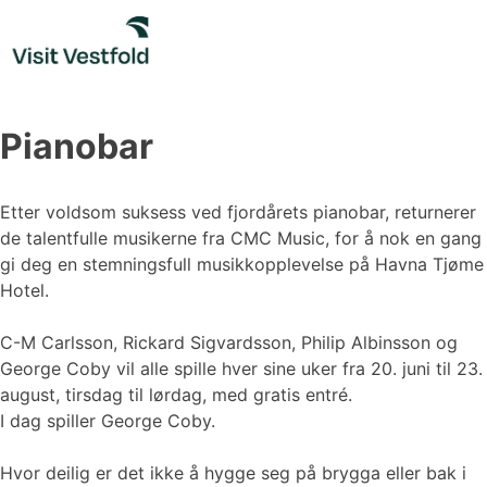
Skip
to
content
Pianobar
Etter voldsom suksess ved fjordårets pianobar, returnerer
de talentfulle musikerne fra CMC Music, for å nok en gang
gi deg en stemningsfull musikkopplevelse på Havna Tjøme
Hotel.
C-M Carlsson, Rickard Sigvardsson, Philip Albinsson og
George Coby vil alle spille hver sine uker fra 20. juni til 23.
august, tirsdag til lørdag, med gratis entré.
I dag spiller George Coby.
Hvor deilig er det ikke å hygge seg på brygga eller bak i