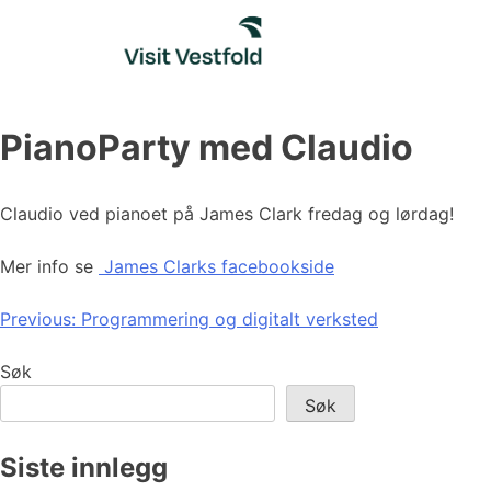
Skip
to
content
PianoParty med Claudio
Claudio ved pianoet på James Clark fredag og lørdag!
Mer info se
James Clarks facebookside
Innleggsnavigasjon
Previous:
Programmering og digitalt verksted
Søk
Søk
Siste innlegg