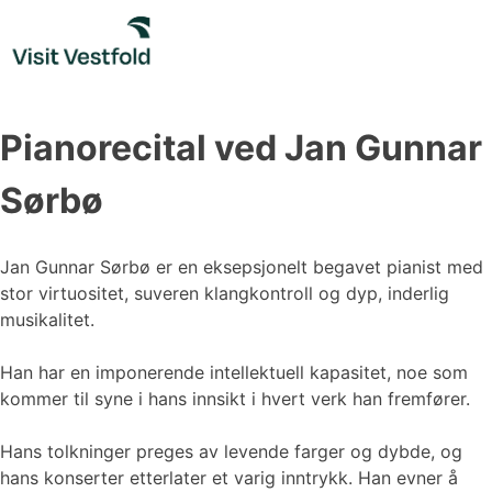
Skip
to
content
Pianorecital ved Jan Gunnar
Sørbø
Jan Gunnar Sørbø er en eksepsjonelt begavet pianist med
stor virtuositet, suveren klangkontroll og dyp, inderlig
musikalitet.
Han har en imponerende intellektuell kapasitet, noe som
kommer til syne i hans innsikt i hvert verk han fremfører.
Hans tolkninger preges av levende farger og dybde, og
hans konserter etterlater et varig inntrykk. Han evner å