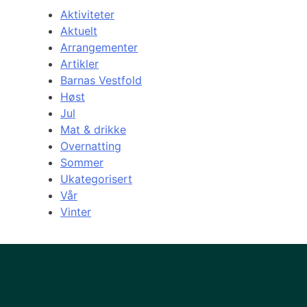
Aktiviteter
Aktuelt
Arrangementer
Artikler
Barnas Vestfold
Høst
Jul
Mat & drikke
Overnatting
Sommer
Ukategorisert
Vår
Vinter