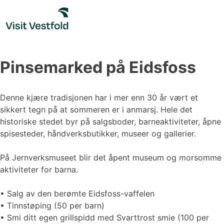
Skip
to
content
Pinsemarked på Eidsfoss
Denne kjære tradisjonen har i mer enn 30 år vært et
sikkert tegn på at sommeren er i anmarsj. Hele det
historiske stedet byr på salgsboder, barneaktiviteter, åpne
spisesteder, håndverksbutikker, museer og gallerier.
På Jernverksmuseet blir det åpent museum og morsomme
aktiviteter for barna.
• Salg av den berømte Eidsfoss-vaffelen
• Tinnstøping (50 per barn)
• Smi ditt egen grillspidd med Svarttrost smie (100 per