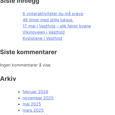
Siste innlegg
6 vinteraktiviteter du må prøve
48 timer med stille luksus
17. mai i Vestfold – slik feirer byene
Vikingveien i Vestfold
Kyststiene i Vestfold
Siste kommentarer
Ingen kommentarer å vise.
Arkiv
februar 2026
november 2025
mai 2025
mars 2025