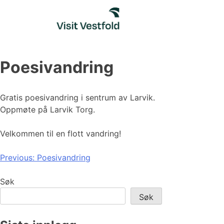
Skip
to
content
Poesivandring
Gratis poesivandring i sentrum av Larvik.
Oppmøte på Larvik Torg.
Velkommen til en flott vandring!
Innleggsnavigasjon
Previous:
Poesivandring
Søk
Søk