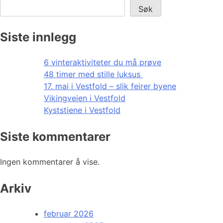
Søk
Siste innlegg
6 vinteraktiviteter du må prøve
48 timer med stille luksus
17. mai i Vestfold – slik feirer byene
Vikingveien i Vestfold
Kyststiene i Vestfold
Siste kommentarer
Ingen kommentarer å vise.
Arkiv
februar 2026