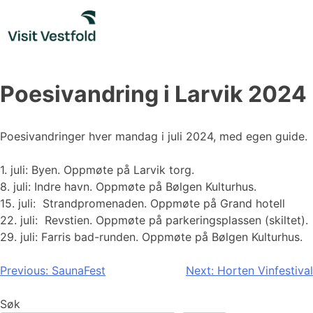
Skip
to
content
Poesivandring i Larvik 2024
Poesivandringer hver mandag i juli 2024, med egen guide.
1. juli: Byen. Oppmøte på Larvik torg.
8. juli: Indre havn. Oppmøte på Bølgen Kulturhus.
15. juli: Strandpromenaden. Oppmøte på Grand hotell
22. juli: Revstien. Oppmøte på parkeringsplassen (skiltet).
29. juli: Farris bad-runden. Oppmøte på Bølgen Kulturhus.
Innleggsnavigasjon
Previous:
SaunaFest
Next:
Horten Vinfestival
Søk