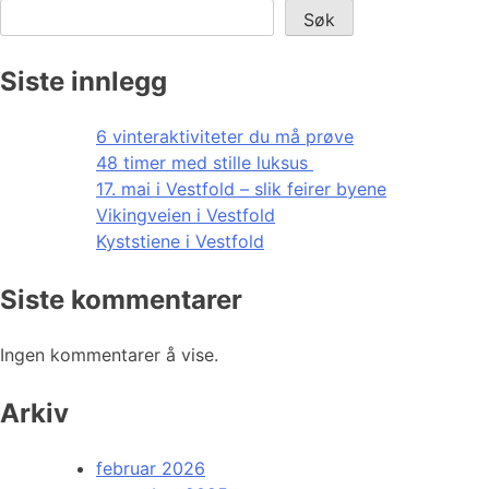
Søk
Siste innlegg
6 vinteraktiviteter du må prøve
48 timer med stille luksus
17. mai i Vestfold – slik feirer byene
Vikingveien i Vestfold
Kyststiene i Vestfold
Siste kommentarer
Ingen kommentarer å vise.
Arkiv
februar 2026