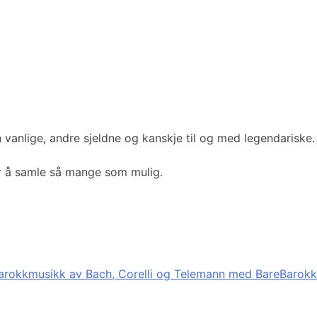
vanlige, andre sjeldne og kanskje til og med legendariske.
er å samle så mange som mulig.
arokkmusikk av Bach, Corelli og Telemann med BareBarokk