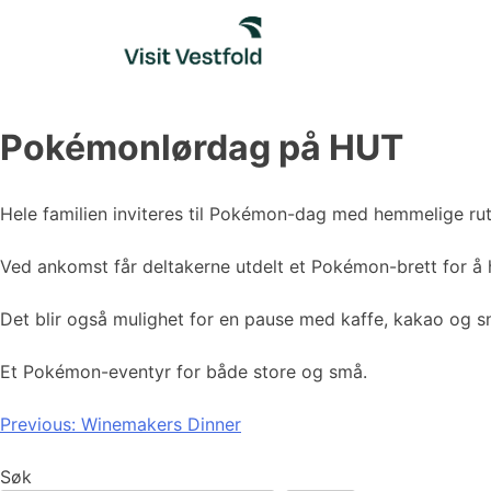
Skip
to
content
Pokémonlørdag på HUT
Hele familien inviteres til Pokémon-dag med hemmelige rut
Ved ankomst får deltakerne utdelt et Pokémon-brett for å
Det blir også mulighet for en pause med kaffe, kakao og 
Et Pokémon-eventyr for både store og små.
Innleggsnavigasjon
Previous:
Winemakers Dinner
Søk