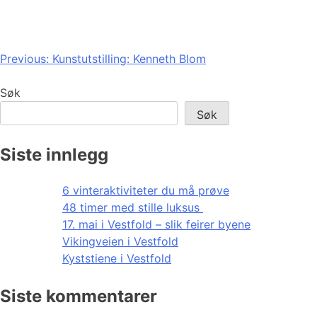
Innleggsnavigasjon
Previous:
Kunstutstilling: Kenneth Blom
Søk
Søk
Siste innlegg
6 vinteraktiviteter du må prøve
48 timer med stille luksus
17. mai i Vestfold – slik feirer byene
Vikingveien i Vestfold
Kyststiene i Vestfold
Siste kommentarer