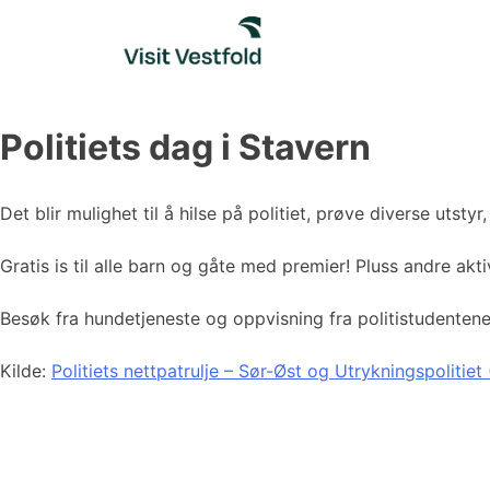
Skip
to
content
Politiets dag i Stavern
Det blir mulighet til å hilse på politiet, prøve diverse utstyr, s
Gratis is til alle barn og gåte med premier! Pluss andre aktiv
Besøk fra hundetjeneste og oppvisning fra politistudentene
Kilde:
Politiets nettpatrulje – Sør-Øst og Utrykningspolitiet