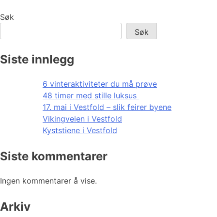
Søk
Søk
Siste innlegg
6 vinteraktiviteter du må prøve
48 timer med stille luksus
17. mai i Vestfold – slik feirer byene
Vikingveien i Vestfold
Kyststiene i Vestfold
Siste kommentarer
Ingen kommentarer å vise.
Arkiv