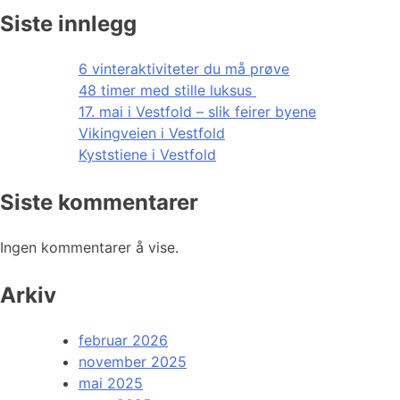
Siste innlegg
6 vinteraktiviteter du må prøve
48 timer med stille luksus
17. mai i Vestfold – slik feirer byene
Vikingveien i Vestfold
Kyststiene i Vestfold
Siste kommentarer
Ingen kommentarer å vise.
Arkiv
februar 2026
november 2025
mai 2025