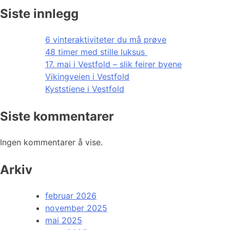
Siste innlegg
6 vinteraktiviteter du må prøve
48 timer med stille luksus
17. mai i Vestfold – slik feirer byene
Vikingveien i Vestfold
Kyststiene i Vestfold
Siste kommentarer
Ingen kommentarer å vise.
Arkiv
februar 2026
november 2025
mai 2025