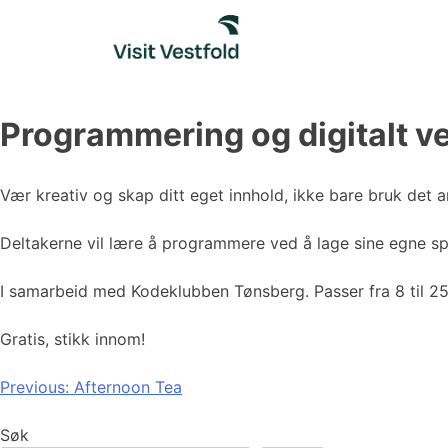
Skip
to
content
Programmering og digitalt v
Vær kreativ og skap ditt eget innhold, ikke bare bruk det a
Deltakerne vil lære å programmere ved å lage sine egne spi
I samarbeid med Kodeklubben Tønsberg. Passer fra 8 til 25
Gratis, stikk innom!
Innleggsnavigasjon
Previous:
Afternoon Tea
Søk