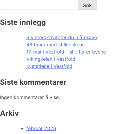
Søk
Siste innlegg
6 vinteraktiviteter du må prøve
48 timer med stille luksus
17. mai i Vestfold – slik feirer byene
Vikingveien i Vestfold
Kyststiene i Vestfold
Siste kommentarer
Ingen kommentarer å vise.
Arkiv
februar 2026