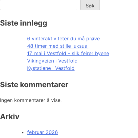
Søk
Siste innlegg
6 vinteraktiviteter du må prøve
48 timer med stille luksus
17. mai i Vestfold – slik feirer byene
Vikingveien i Vestfold
Kyststiene i Vestfold
Siste kommentarer
Ingen kommentarer å vise.
Arkiv
februar 2026