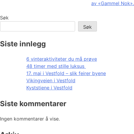
av «Gammel Nok».
Søk
Søk
Siste innlegg
6 vinteraktiviteter du må prøve
48 timer med stille luksus
17. mai i Vestfold – slik feirer byene
Vikingveien i Vestfold
Kyststiene i Vestfold
Siste kommentarer
Ingen kommentarer å vise.