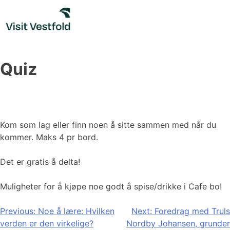
Skip
to
content
Quiz
Kom som lag eller finn noen å sitte sammen med når du
kommer. Maks 4 pr bord.
Det er gratis å delta!
Muligheter for å kjøpe noe godt å spise/drikke i Cafe bo!
Innleggsnavigasjon
Previous:
Noe å lære: Hvilken
Next:
Foredrag med Truls
verden er den virkelige?
Nordby Johansen, grunder