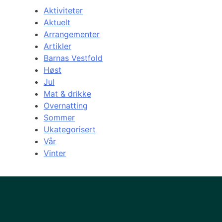
Aktiviteter
Aktuelt
Arrangementer
Artikler
Barnas Vestfold
Høst
Jul
Mat & drikke
Overnatting
Sommer
Ukategorisert
Vår
Vinter