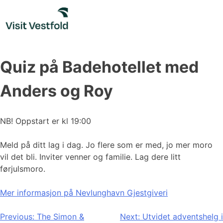
Skip
to
content
Quiz på Badehotellet med
Anders og Roy
NB! Oppstart er kl 19:00
Meld på ditt lag i dag. Jo flere som er med, jo mer moro
vil det bli. Inviter venner og familie. Lag dere litt
førjulsmoro.
Mer informasjon på
Nevlunghavn Gjestgiveri
Innleggsnavigasjon
Previous:
The Simon &
Next:
Utvidet adventshelg i