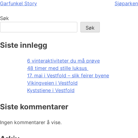
Garfunkel Story
Sjøparken
Søk
Søk
Siste innlegg
6 vinteraktiviteter du må prøve
48 timer med stille luksus
17. mai i Vestfold – slik feirer byene
Vikingveien i Vestfold
Kyststiene i Vestfold
Siste kommentarer
Ingen kommentarer å vise.