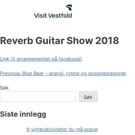
Skip
to
content
Reverb Guitar Show 2018
Link til arrangementet på facebook!
Innleggsnavigasjon
Previous:
Blue Beat – energi, rytme og soloprestasjoner
Søk
Søk
Siste innlegg
6 vinteraktiviteter du må prøve