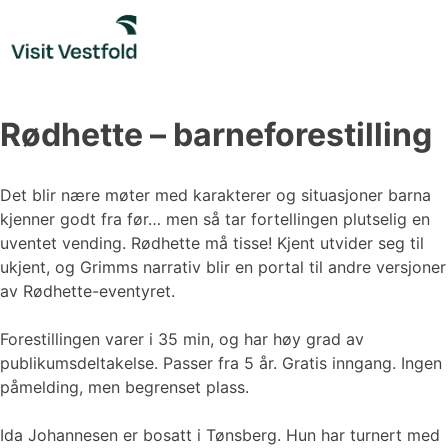
Skip
to
content
Rødhette – barneforestilling
Det blir nære møter med karakterer og situasjoner barna
kjenner godt fra før… men så tar fortellingen plutselig en
uventet vending. Rødhette må tisse! Kjent utvider seg til
ukjent, og Grimms narrativ blir en portal til andre versjoner
av Rødhette-eventyret.
Forestillingen varer i 35 min, og har høy grad av
publikumsdeltakelse. Passer fra 5 år. Gratis inngang. Ingen
påmelding, men begrenset plass.
Ida Johannesen er bosatt i Tønsberg. Hun har turnert med