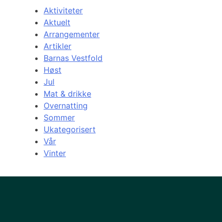
Aktiviteter
Aktuelt
Arrangementer
Artikler
Barnas Vestfold
Høst
Jul
Mat & drikke
Overnatting
Sommer
Ukategorisert
Vår
Vinter