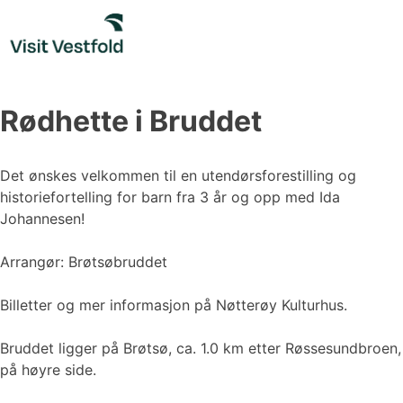
Skip
to
content
Rødhette i Bruddet
Det ønskes velkommen til en utendørsforestilling og
historiefortelling for barn fra 3 år og opp med Ida
Johannesen!
Arrangør: Brøtsøbruddet
Billetter og mer informasjon på Nøtterøy Kulturhus.
Bruddet ligger på Brøtsø, ca. 1.0 km etter Røssesundbroen,
på høyre side.