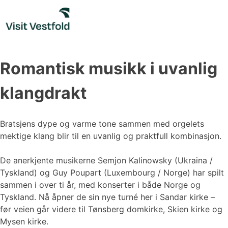
Skip
to
content
Romantisk musikk i uvanlig
klangdrakt
Bratsjens dype og varme tone sammen med orgelets
mektige klang blir til en uvanlig og praktfull kombinasjon.
De anerkjente musikerne Semjon Kalinowsky (Ukraina /
Tyskland) og Guy Poupart (Luxembourg / Norge) har spilt
sammen i over ti år, med konserter i både Norge og
Tyskland. Nå åpner de sin nye turné her i Sandar kirke –
før veien går videre til Tønsberg domkirke, Skien kirke og
Mysen kirke.