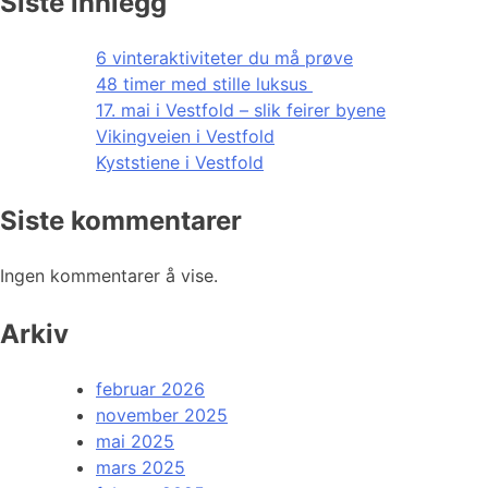
Siste innlegg
6 vinteraktiviteter du må prøve
48 timer med stille luksus
17. mai i Vestfold – slik feirer byene
Vikingveien i Vestfold
Kyststiene i Vestfold
Siste kommentarer
Ingen kommentarer å vise.
Arkiv
februar 2026
november 2025
mai 2025
mars 2025