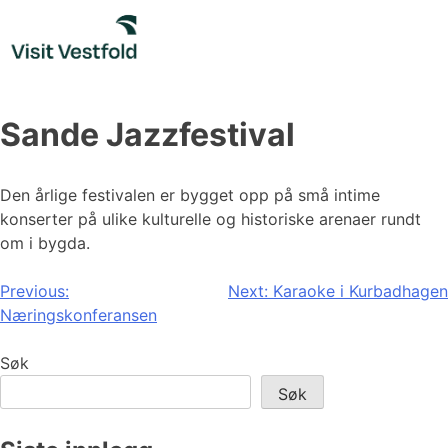
Skip
to
content
Sande Jazzfestival
Den årlige festivalen er bygget opp på små intime
konserter på ulike kulturelle og historiske arenaer rundt
om i bygda.
Innleggsnavigasjon
Previous:
Next:
Karaoke i Kurbadhagen
Næringskonferansen
Søk
Søk