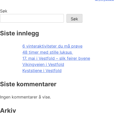
Søk
Søk
Siste innlegg
6 vinteraktiviteter du må prøve
48 timer med stille luksus
17. mai i Vestfold – slik feirer byene
Vikingveien i Vestfold
Kyststiene i Vestfold
Siste kommentarer
Ingen kommentarer å vise.
Arkiv