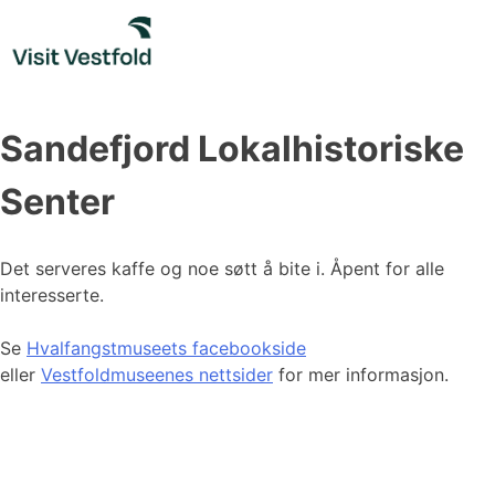
Skip
to
content
Sandefjord Lokalhistoriske
Senter
Det serveres kaffe og noe søtt å bite i. Åpent for alle
interesserte.
Se
Hvalfangstmuseets facebookside
eller
Vestfoldmuseenes nettsider
for mer informasjon.