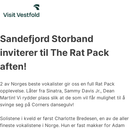
Skip
to
content
Sandefjord Storband
inviterer til The Rat Pack
aften!
2 av Norges beste vokalister gir oss en full Rat Pack
opplevelse. Låter fra Sinatra, Sammy Davis Jr., Dean
Martin! Vi rydder plass slik at de som vil får mulighet til å
svinge seg på Corners dansegulv!
Solistene i kveld er først Charlotte Bredesen, en av de aller
fineste vokalistene i Norge. Hun er fast makker for Adam