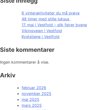
Siste innlegg
6 vinteraktiviteter du må prøve
48 timer med stille luksus
17. mai i Vestfold – slik feirer byene
Vikingveien i Vestfold
Kyststiene i Vestfold
Siste kommentarer
Ingen kommentarer å vise.
Arkiv
februar 2026
november 2025
mai 2025
mars 2025