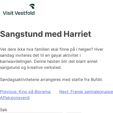
Skip
to
content
Sangstund med Harriet
Vet dere ikke hva familien skal finne på i helgen? Hver
søndag inviteres det til en gøyal aktivitet i
barneavdelingen. Denne høsten blir det blant annet
sangstund og kreative verksted.
Søndagsaktivitetene arrangeres med støtte fra Bufdir.
Innleggsnavigasjon
Previous:
Kino på Biorama:
Next:
Fransk samtalegruppe
Affeksjonsverdi
Søk