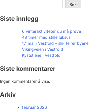
Søk
Siste innlegg
6 vinteraktiviteter du må prøve
48 timer med stille luksus
17. mai i Vestfold – slik feirer byene
Vikingveien i Vestfold
Kyststiene i Vestfold
Siste kommentarer
Ingen kommentarer å vise.
Arkiv
februar 2026