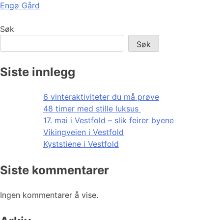
Engø Gård
Søk
Søk
Siste innlegg
6 vinteraktiviteter du må prøve
48 timer med stille luksus
17. mai i Vestfold – slik feirer byene
Vikingveien i Vestfold
Kyststiene i Vestfold
Siste kommentarer
Ingen kommentarer å vise.