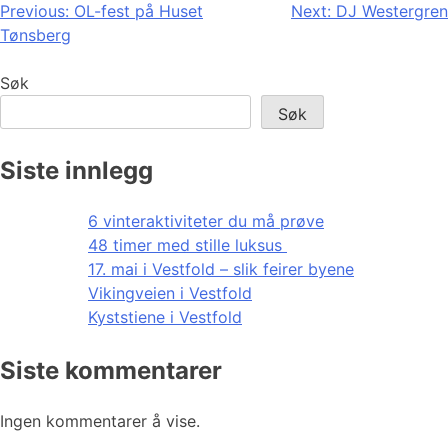
Innleggsnavigasjon
Previous:
OL-fest på Huset
Next:
DJ Westergren
Tønsberg
Søk
Søk
Siste innlegg
6 vinteraktiviteter du må prøve
48 timer med stille luksus
17. mai i Vestfold – slik feirer byene
Vikingveien i Vestfold
Kyststiene i Vestfold
Siste kommentarer
Ingen kommentarer å vise.