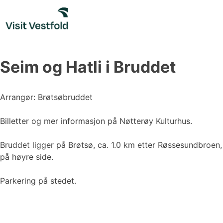
Skip
to
content
Seim og Hatli i Bruddet
Arrangør: Brøtsøbruddet
Billetter og mer informasjon på Nøtterøy Kulturhus.
Bruddet ligger på Brøtsø, ca. 1.0 km etter Røssesundbroen,
på høyre side.
Parkering på stedet.