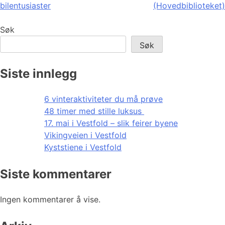
bilentusiaster
(Hovedbiblioteket)
Søk
Søk
Siste innlegg
6 vinteraktiviteter du må prøve
48 timer med stille luksus
17. mai i Vestfold – slik feirer byene
Vikingveien i Vestfold
Kyststiene i Vestfold
Siste kommentarer
Ingen kommentarer å vise.